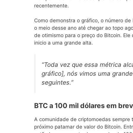
recentemente.
Como demonstra o gráfico, o número de 
o meio desse ano até chegar ao topo ag
de otimismo para o preço do Bitcoin. El
inicio a uma grande alta.
“Toda vez que essa métrica al
gráfico], nós vimos uma grande
seguintes.”
BTC a 100 mil dólares em bre
A comunidade de criptomoedas sempre te
próximo patamar de valor do Bitcoin. Entr