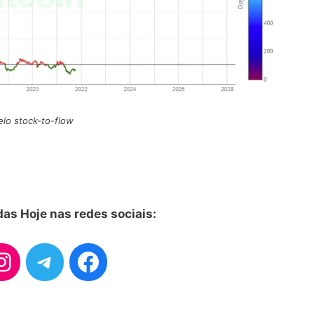
lo stock-to-flow
as Hoje nas redes sociais: