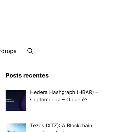
rdrops
Posts recentes
Hedera Hashgraph (HBAR) –
Criptomoeda – O que é?
Tezos (XTZ): A Blockchain