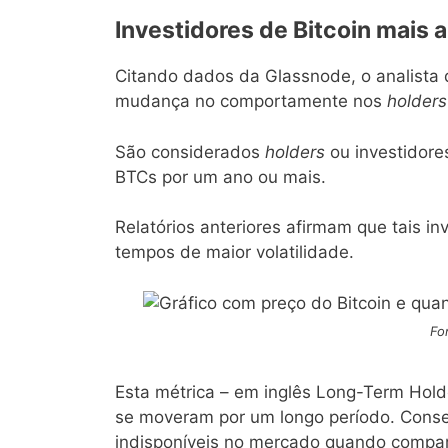
Investidores de Bitcoin mais 
Citando dados da Glassnode, o analista 
mudança no comportamente nos
holders
São considerados
holders
ou investidor
BTCs por um ano ou mais.
Relatórios anteriores afirmam que tais 
tempos de maior volatilidade.
Fo
Esta métrica – em inglês Long-Term Hol
se moveram por um longo período. Cons
indisponíveis no mercado quando compar