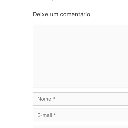
Deixe um comentário
Comentário
Nome
E-
mail
Site