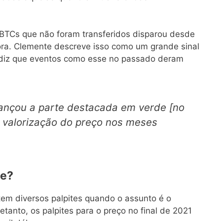
BTCs que não foram transferidos disparou desde
ora. Clemente descreve isso como um grande sinal
e diz que eventos como esse no passado deram
cançou a parte destacada em verde [no
 valorização do preço nos meses
ve?
m diversos palpites quando o assunto é o
etanto, os palpites para o preço no final de 2021