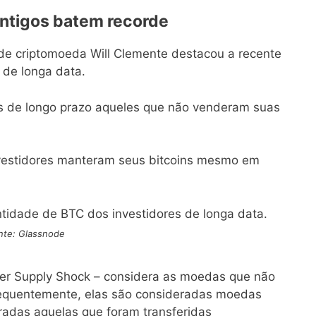
antigos batem recorde
de criptomoeda Will Clemente destacou a recente
de longa data.
es de longo prazo aqueles que não venderam suas
investidores manteram seus bitcoins mesmo em
nte: Glassnode
der Supply Shock – considera as moedas que não
equentemente, elas são consideradas moedas
adas aquelas que foram transferidas