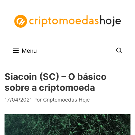
Pular
para
o
conteúdo
Menu
Siacoin (SC) – O básico
sobre a criptomoeda
17/04/2021
Por
Criptomoedas Hoje