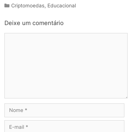
Categorias
Criptomoedas
,
Educacional
Deixe um comentário
Comentário
Nome
E-
mail