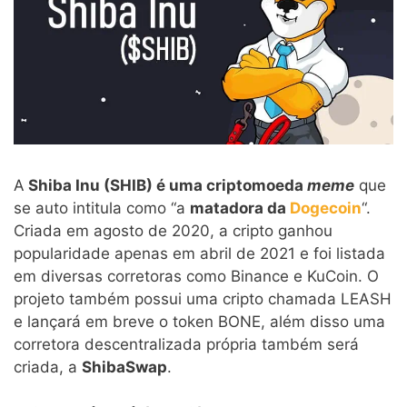
A
Shiba Inu (SHIB) é uma criptomoeda
meme
que
se auto intitula como “a
matadora da
Dogecoin
“.
Criada em agosto de 2020, a cripto ganhou
popularidade apenas em abril de 2021 e foi listada
em diversas corretoras como Binance e KuCoin. O
projeto também possui uma cripto chamada LEASH
e lançará em breve o token BONE, além disso uma
corretora descentralizada própria também será
criada, a
ShibaSwap
.