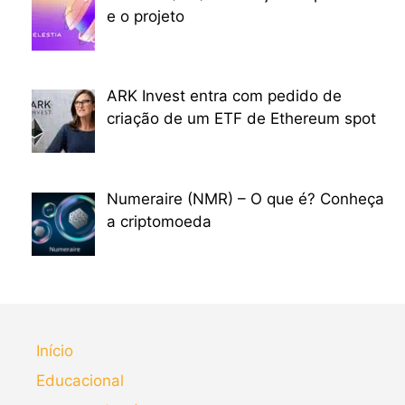
e o projeto
ARK Invest entra com pedido de
criação de um ETF de Ethereum spot
Numeraire (NMR) – O que é? Conheça
a criptomoeda
Início
Educacional