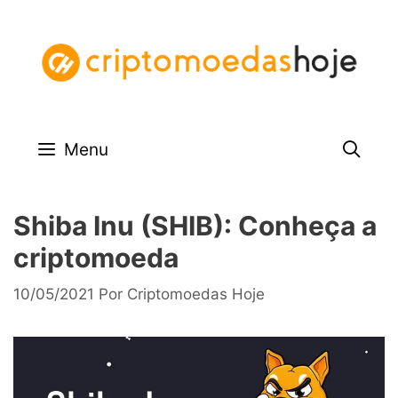
Pular
para
o
conteúdo
Menu
Shiba Inu (SHIB): Conheça a
criptomoeda
10/05/2021
Por
Criptomoedas Hoje