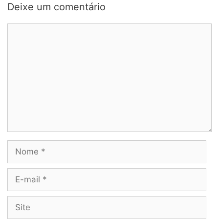
Deixe um comentário
Comentário
Nome
E-
mail
Site