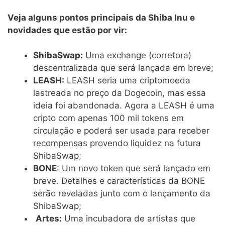
Veja alguns pontos principais da Shiba Inu e
novidades que estão por vir:
ShibaSwap:
Uma exchange (corretora)
descentralizada que será lançada em breve;
LEASH:
LEASH seria uma criptomoeda
lastreada no preço da Dogecoin, mas essa
ideia foi abandonada. Agora a LEASH é uma
cripto com apenas 100 mil tokens em
circulação e poderá ser usada para receber
recompensas provendo liquidez na futura
ShibaSwap;
BONE
: Um novo token que será lançado em
breve. Detalhes e características da BONE
serão reveladas junto com o lançamento da
ShibaSwap;
Artes:
Uma incubadora de artistas que