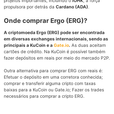
projetos importantes, incluindo o
IOHK
, a força
propulsora por detrás da
Cardano (ADA)
.
Onde comprar Ergo (ERG)?
A criptomoeda Ergo (ERG) pode ser encontrada
em diversas exchanges internacionais, sendo as
principais a KuCoin e a
Gate.io
.
As duas aceitam
cartões de crédito. Na KuCoin é possível também
fazer depósitos em reais por meio do mercado P2P.
Outra alternativa para comprar ERG com reais é:
Efetuar o depósito em uma corretora conhecida;
comprar e transferir alguma cripto com taxas
baixas para a KuCoin ou Gate.io; Fazer os trades
necessários para comprar a cripto ERG.