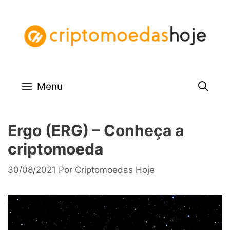
Pular
para
o
conteúdo
Menu
Ergo (ERG) – Conheça a
criptomoeda
30/08/2021
Por
Criptomoedas Hoje