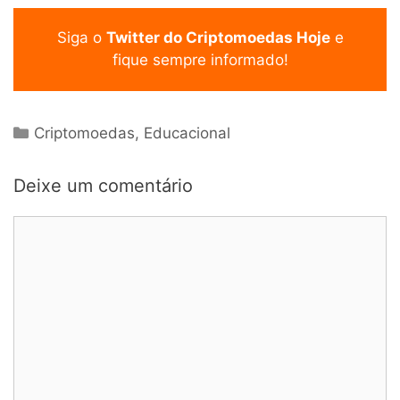
Siga o
Twitter do Criptomoedas Hoje
e
fique sempre informado!
Categorias
Criptomoedas
,
Educacional
Deixe um comentário
Comentário