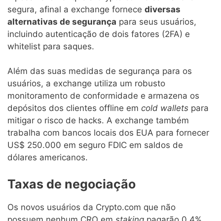
segura, afinal a exchange fornece
diversas
alternativas de segurança
para seus usuários,
incluindo autenticação de dois fatores (2FA) e
whitelist para saques.
Além das suas medidas de segurança para os
usuários, a exchange utiliza um robusto
monitoramento de conformidade e armazena os
depósitos dos clientes offline em
cold wallets
para
mitigar o risco de hacks. A exchange também
trabalha com bancos locais dos EUA para fornecer
US$ 250.000 em seguro FDIC em saldos de
dólares americanos.
Taxas de negociação
Os novos usuários da Crypto.com que não
possuem nenhum CRO em
staking
pagarão 0,4%