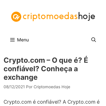
Pular
para
o
conteúdo
Menu
Crypto.com – O que é? É
confiável? Conheça a
exchange
08/12/2021
Por
Criptomoedas Hoje
Crypto.com é confiável? A Crypto.com é