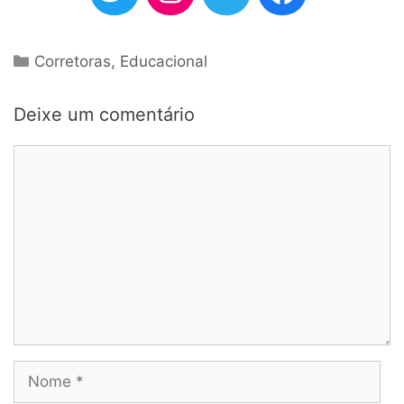
Categorias
Corretoras
,
Educacional
Deixe um comentário
Comentário
Nome