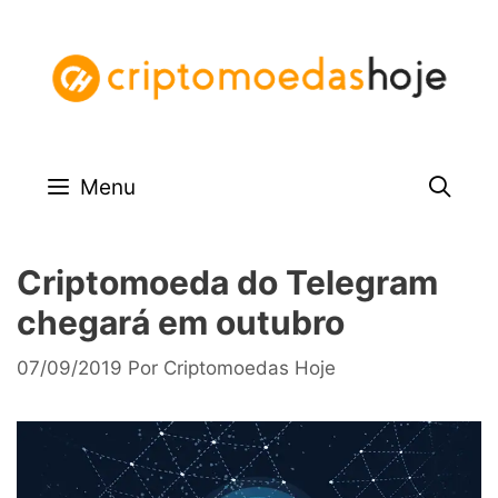
Pular
para
o
conteúdo
Menu
Criptomoeda do Telegram
chegará em outubro
07/09/2019
Por
Criptomoedas Hoje