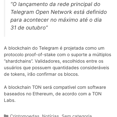
“O lançamento da rede principal do
Telegram Open Network está definido
para acontecer no máximo até o dia
31 de outubro”
A blockchain do Telegram é projetada como um
protocolo proof-of-stake com o suporte a múltiplos
“shardchains”. Validadores, escolhidos entre os
usuários que possuem quantidades consideráveis
de tokens, irão confirmar os blocos.
A blockchain TON será compatível com software
baseados no Ethereum, de acordo com a TON
Labs.
Categorias
Criptomoedas
,
Notícias
,
Sem categoria