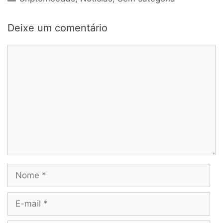
Deixe um comentário
Comentário
Nome
E-
mail