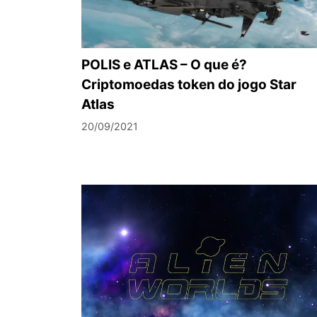
POLIS e ATLAS – O que é?
Criptomoedas token do jogo Star
Atlas
20/09/2021