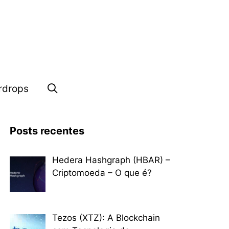
rdrops
Posts recentes
Hedera Hashgraph (HBAR) –
Criptomoeda – O que é?
Tezos (XTZ): A Blockchain