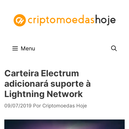
Pular
para
o
conteúdo
Menu
Carteira Electrum
adicionará suporte à
Lightning Network
09/07/2019
Por
Criptomoedas Hoje