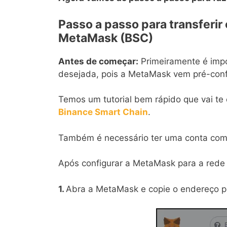
Passo a passo para transferi
MetaMask (BSC)
Antes de começar:
Primeiramente é impo
desejada, pois a MetaMask vem pré-conf
Temos um tutorial bem rápido que vai te
Binance Smart Chain
.
Também é necessário ter uma conta com
Após configurar a MetaMask para a rede B
1.
Abra a MetaMask e copie o endereço pú