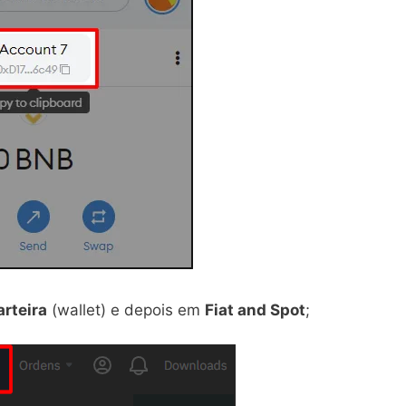
rteira
(wallet) e depois em
Fiat and Spot
;