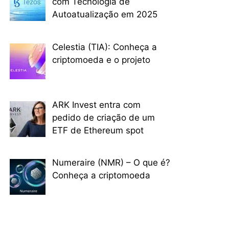
com Tecnologia de
Autoatualização em 2025
Celestia (TIA): Conheça a
criptomoeda e o projeto
ARK Invest entra com
pedido de criação de um
ETF de Ethereum spot
Numeraire (NMR) – O que é?
Conheça a criptomoeda