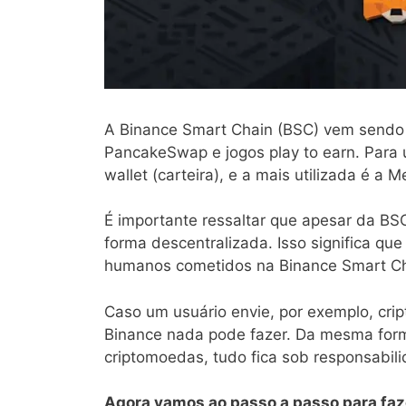
A Binance Smart Chain (BSC) vem sendo 
PancakeSwap e jogos play to earn. Para u
wallet (carteira), e a mais utilizada é a 
É importante ressaltar que apesar da BSC
forma descentralizada. Isso significa qu
humanos cometidos na Binance Smart Ch
Caso um usuário envie, por exemplo, cri
Binance nada pode fazer. Da mesma form
criptomoedas, tudo fica sob responsabili
Agora vamos ao passo a passo para faz