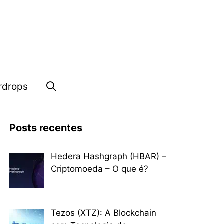
rdrops
Posts recentes
Hedera Hashgraph (HBAR) –
Criptomoeda – O que é?
Tezos (XTZ): A Blockchain