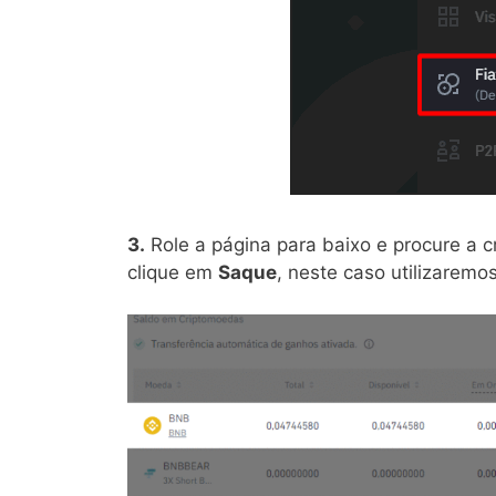
3.
Role a página para baixo e procure a 
clique em
Saque
, neste caso utilizaremo