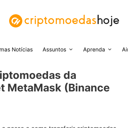
imas Notícias
Assuntos
Aprenda
Ai
riptomoedas da
et MetaMask (Binance