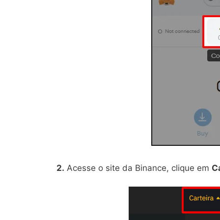
2.
Acesse o site da Binance, clique em
Ca