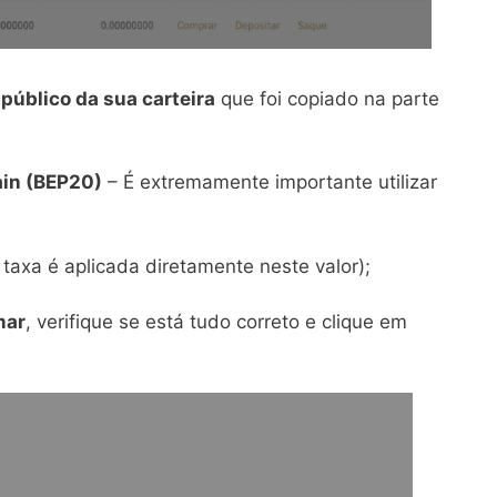
público da sua carteira
que foi copiado na parte
ain (BEP20)
– É extremamente importante utilizar
taxa é aplicada diretamente neste valor);
mar
, verifique se está tudo correto e clique em