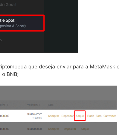
criptomoeda que deseja enviar para a MetaMask e
s o BNB;