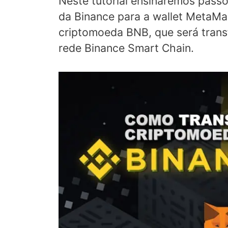
Neste tutorial ensinaremos pass
da Binance para a wallet MetaMa
criptomoeda BNB, que será trans
rede Binance Smart Chain.