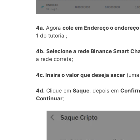
4a.
Agora
cole em Endereço o endereço 
1 do tutorial;
4b.
Selecione a rede Binance Smart Ch
a rede correta;
4c. Insira o valor que deseja sacar
(uma 
4d.
Clique em
Saque
, depois em
Confir
Continuar
;